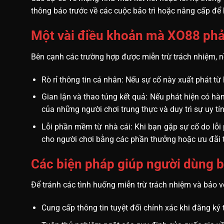
thông báo trước về các cuộc bảo trì hoặc nâng cấp để 
Một vài điều khoản mà XO88 phả
Bên cạnh các trường hợp được miễn trừ trách nhiệm, n
Rò rỉ thông tin cá nhân: Nếu sự cố này xuất phát từ 
Gian lận và thao túng kết quả: Nếu phát hiện có hàn
của những người chơi trung thực và duy trì sự uy tín
Lỗi phần mềm từ nhà cái: Khi bạn gặp sự cố do lỗi
cho người chơi bằng các phần thưởng hoặc ưu đãi th
Các biện pháp giúp người dùng 
Để tránh các tình huống miễn trừ trách nhiệm và bảo 
Cung cấp thông tin tuyệt đối chính xác khi đăng ký 