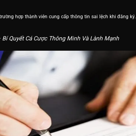
rường hợp thành viên cung cấp thông tin sai lệch khi đăng ký.
 Bí Quyết Cá Cược Thông Minh Và Lành Mạnh