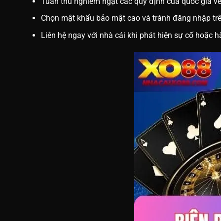
Tuân thủ nghiêm ngặt các quy định của quốc gia về
Chọn mật khẩu bảo mật cao và tránh đăng nhập trên 
Liên hệ ngay với nhà cái khi phát hiện sự cố hoặc hà