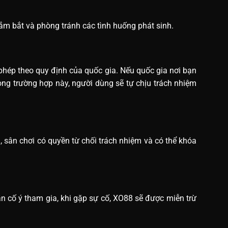
ắm bắt và phòng tránh các tình huống phát sinh.
 phép theo quy định của quốc gia. Nếu quốc gia nơi bạn
rong trường hợp này, người dùng sẽ tự chịu trách nhiệm
 sân chơi có quyền từ chối trách nhiệm và có thể khóa
n cố ý tham gia, khi gặp sự cố, XO88 sẽ được miễn trừ