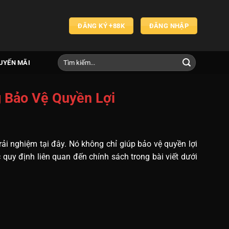
ĐĂNG KÝ +88K
ĐĂNG NHẬP
UYẾN MÃI
g Bảo Vệ Quyền Lợi
ải nghiệm tại đây. Nó không chỉ giúp bảo vệ quyền lợi
c quy định liên quan đến chính sách trong bài viết dưới