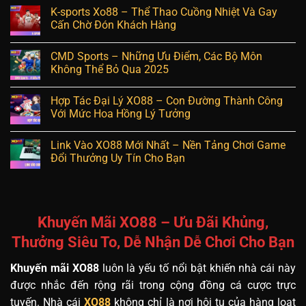
K-sports Xo88 – Thể Thao Cuồng Nhiệt Và Gay
Cấn Chờ Đón Khách Hàng
CMD Sports – Những Ưu Điểm, Các Bộ Môn
Không Thể Bỏ Qua 2025
Hợp Tác Đại Lý XO88 – Con Đường Thành Công
Với Mức Hoa Hồng Lý Tưởng
Link Vào XO88 Mới Nhất – Nền Tảng Chơi Game
Đổi Thưởng Uy Tín Cho Bạn
Khuyến Mãi XO88 – Ưu Đãi Khủng,
Thưởng Siêu To, Dễ Nhận Dễ Chơi Cho Bạn
Khuyến mãi XO88
luôn là yếu tố nổi bật khiến nhà cái này
được nhắc đến rộng rãi trong cộng đồng cá cược trực
tuyến. Nhà cái
XO88
không chỉ là nơi hội tụ của hàng loạt