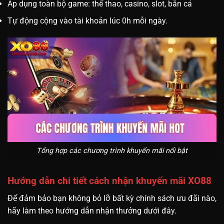
Áp dụng toàn bộ game: thể thao, casino, slot, bắn cá
Tự động cộng vào tài khoản lúc 0h mỗi ngày.
Tổng hợp các chương trình khuyến mãi nổi bật
Hướng dẫn chi tiết cách nhận khuyến mãi XO88
Để đảm bảo bạn không bỏ lỡ bất kỳ chính sách ưu đãi nào,
hãy làm theo hướng dẫn nhận thưởng dưới đây.