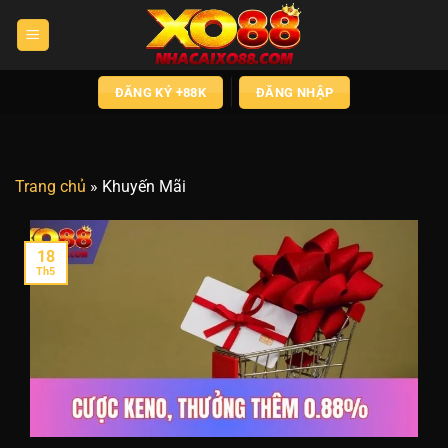
Chuyển
đến
nội
dung
ĐĂNG KÝ +88K
ĐĂNG NHẬP
Trang chủ
»
Khuyến Mãi
18
Th5