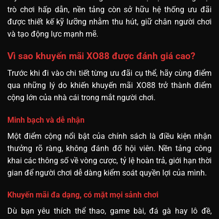
trò chơi hấp dẫn, nền tảng còn sở hữu hệ thống ưu đãi
được thiết kế kỹ lưỡng nhằm thu hút, giữ chân người chơi
và tạo động lực mạnh mẽ.
Vì sao khuyến mãi XO88 được đánh giá cao?
Trước khi đi vào chi tiết từng ưu đãi cụ thể, hãy cùng điểm
qua những lý do khiến khuyến mãi XO88 trở thành điểm
cộng lớn của nhà cái trong mắt người chơi.
Minh bạch và dễ nhận
Một điểm cộng nổi bật của chính sách là điều kiện nhận
thưởng rõ ràng, không đánh đố hội viên. Nền tảng công
khai các thông số về vòng cược, tỷ lệ hoàn trả, giới hạn thời
gian để người chơi dễ dàng kiểm soát quyền lợi của mình.
Khuyến mãi đa dạng, có mặt mọi sảnh chơi
Dù bạn yêu thích thể thao, game bài, đá gà hay lô đề,