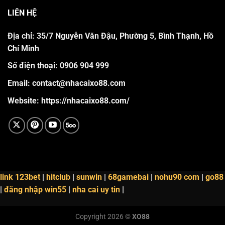
LIÊN HỆ
Địa chỉ: 35/7 Nguyễn Văn Đậu, Phường 5, Bình Thạnh, Hồ
Chí Minh
Số điện thoại: 0906 904 999
Email:
contact@nhacaixo88.com
Website:
https://nhacaixo88.com/
link 123bet
|
hitclub
|
sunwin
|
68gamebai
|
nohu90 com
|
go88
|
đăng nhập win55
|
nha cai uy tin
|
Copyright 2026 ©
XO88