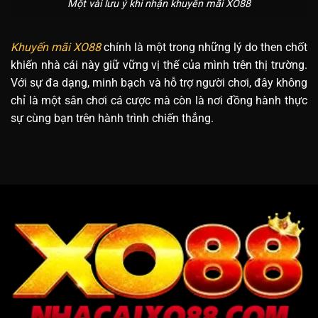
Một vài lưu ý khi nhận khuyến mãi XO88
Khuyến mãi XO88
chính là một trong những lý do then chốt
khiến nhà cái này giữ vững vị thế của mình trên thị trường.
Với sự đa dạng, minh bạch và hỗ trợ người chơi, đây không
chỉ là một sân chơi cá cược mà còn là nơi đồng hành thực
sự cùng bạn trên hành trình chiến thắng.