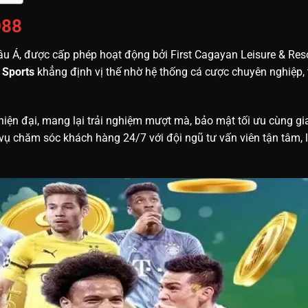
O88
âu Á, được cấp phép hoạt động bởi First Cagayan Leisure & Res
Sports
khẳng định vị thế nhờ hệ thống cá cược chuyên nghiệp, t
ện đại, mang lại trải nghiệm mượt mà, bảo mật tối ưu cùng gi
vụ chăm sóc khách hàng 24/7 với đội ngũ tư vấn viên tận tâm, 