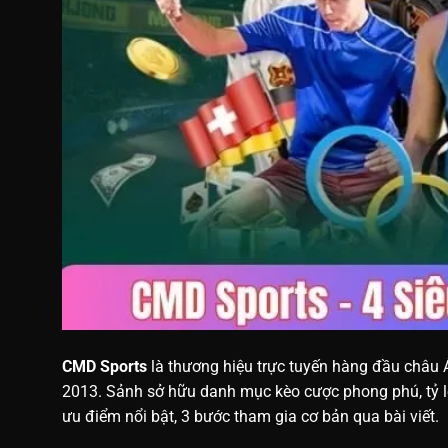
CMD Sports
là thương hiệu trực tuyến hàng đầu châu 
2013. Sảnh sở hữu danh mục kèo cược phong phú, tỷ l
ưu điểm nổi bật, 3 bước tham gia cơ bản qua bài viết.