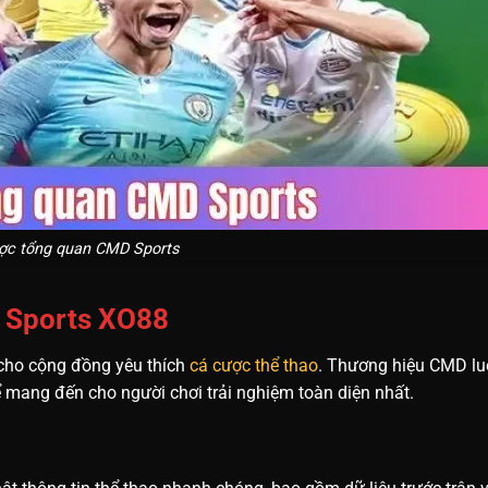
ược tổng quan CMD Sports
 Sports XO88
 cho cộng đồng yêu thích
cá cược thể thao
. Thương hiệu CMD lu
để mang đến cho người chơi trải nghiệm toàn diện nhất.