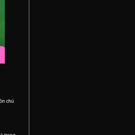
ôn chú