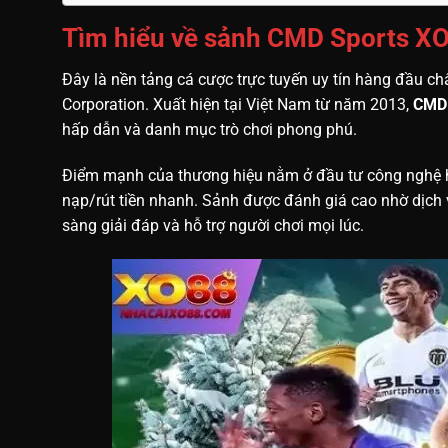
Tìm hiểu về sảnh CMD Sports X
Đây là nền tảng cá cược trực tuyến uy tín hàng đầu ch
Corporation. Xuất hiện tại Việt Nam từ năm 2013,
CMD 
hấp dẫn và danh mục trò chơi phong phú.
Điểm mạnh của thương hiệu nằm ở đầu tư công nghệ hi
nạp/rút tiền nhanh. Sảnh được đánh giá cao nhờ dịch 
sàng giải đáp và hỗ trợ người chơi mọi lúc.