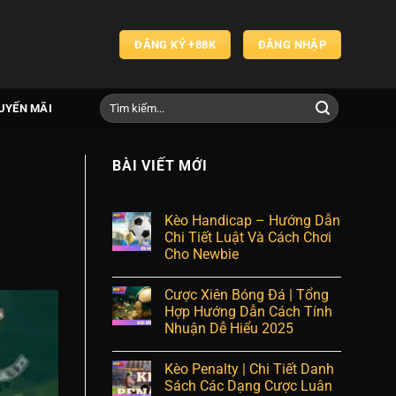
ĐĂNG KÝ +88K
ĐĂNG NHẬP
UYẾN MÃI
BÀI VIẾT MỚI
Kèo Handicap – Hướng Dẫn
Chi Tiết Luật Và Cách Chơi
Cho Newbie
Cược Xiên Bóng Đá | Tổng
Hợp Hướng Dẫn Cách Tính
Nhuận Dễ Hiểu 2025
Kèo Penalty | Chi Tiết Danh
Sách Các Dạng Cược Luân