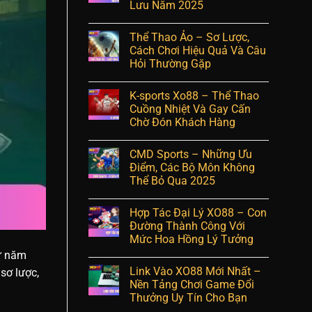
Lưu Năm 2025
Thể Thao Ảo – Sơ Lược,
Cách Chơi Hiệu Quả Và Câu
Hỏi Thường Gặp
K-sports Xo88 – Thể Thao
Cuồng Nhiệt Và Gay Cấn
Chờ Đón Khách Hàng
CMD Sports – Những Ưu
Điểm, Các Bộ Môn Không
Thể Bỏ Qua 2025
Hợp Tác Đại Lý XO88 – Con
Đường Thành Công Với
Mức Hoa Hồng Lý Tưởng
từ năm
Link Vào XO88 Mới Nhất –
sơ lược,
Nền Tảng Chơi Game Đổi
Thưởng Uy Tín Cho Bạn