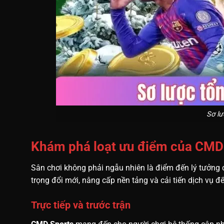
Sơ l
Khám phá loạt ưu điểm của CMD
Sân chơi không phải ngẫu nhiên là điểm đến lý tưởng
trọng đổi mới, nâng cấp nền tảng và cải tiến dịch vụ 
Trực tiếp và trước trận