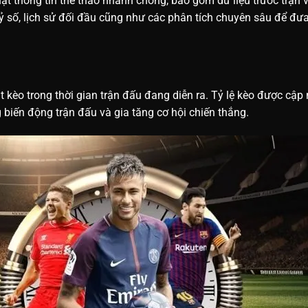
 thông tin thể thao nhanh chóng, bao gồm dữ liệu trước trận v
tỷ số, lịch sử đối đầu cũng như các phân tích chuyên sâu để đưa
t kèo trong thời gian trận đấu đang diễn ra. Tỷ lệ kèo được cập
g biến động trận đấu và gia tăng cơ hội chiến thắng.