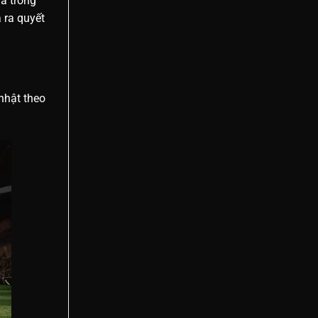
à trong
 ra quyết
 nhật theo