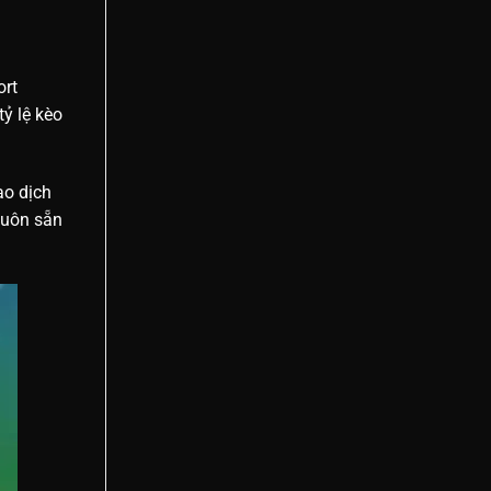
ort
ỷ lệ kèo
ao dịch
luôn sẵn