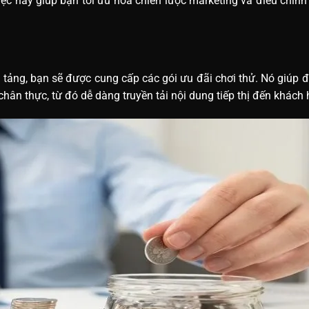
ệc này giúp bạn tối ưu hóa chiến lược marketing và điều chỉnh
tảng, bạn sẽ được cung cấp các gói ưu đãi chơi thử. Nó giúp đố
ân thực, từ đó dễ dàng truyền tải nội dung tiếp thị đến khách 