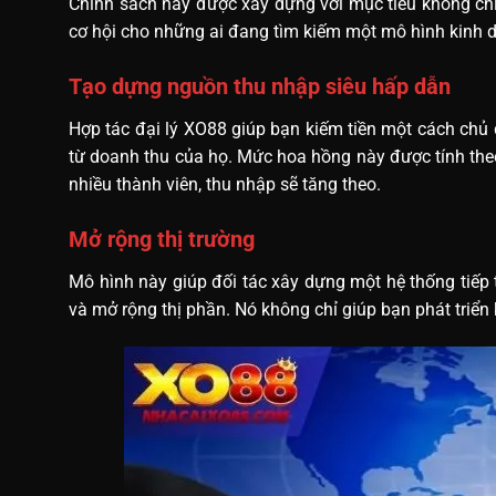
Chính sách này được xây dựng với mục tiêu không chỉ
cơ hội cho những ai đang tìm kiếm một mô hình kinh d
Tạo dựng nguồn thu nhập siêu hấp dẫn
Hợp tác đại lý XO88 giúp bạn kiếm tiền một cách chủ đ
từ doanh thu của họ. Mức hoa hồng này được tính theo
nhiều thành viên, thu nhập sẽ tăng theo.
Mở rộng thị trường
Mô hình này giúp đối tác xây dựng một hệ thống tiếp 
và mở rộng thị phần. Nó không chỉ giúp bạn phát triển 