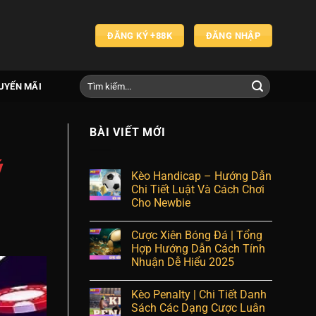
ĐĂNG KÝ +88K
ĐĂNG NHẬP
UYẾN MÃI
BÀI VIẾT MỚI
ý
Kèo Handicap – Hướng Dẫn
Chi Tiết Luật Và Cách Chơi
Cho Newbie
Cược Xiên Bóng Đá | Tổng
Hợp Hướng Dẫn Cách Tính
Nhuận Dễ Hiểu 2025
Kèo Penalty | Chi Tiết Danh
Sách Các Dạng Cược Luân