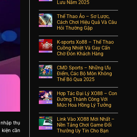
Lưu Năm 2025
Thể Thao Ảo – Sơ Lược,
Cách Chơi Hiệu Quả Và Câu
Hỏi Thường Gặp
K-sports Xo88 – Thể Thao
Cuồng Nhiệt Và Gay Cấn
Chờ Đón Khách Hàng
CMD Sports – Những Ưu
Điểm, Các Bộ Môn Không
Thể Bỏ Qua 2025
Hợp Tác Đại Lý XO88 – Con
Đường Thành Công Với
Mức Hoa Hồng Lý Tưởng
Link Vào XO88 Mới Nhất –
 nhập thụ
Nền Tảng Chơi Game Đổi
u kiện cần
Thưởng Uy Tín Cho Bạn