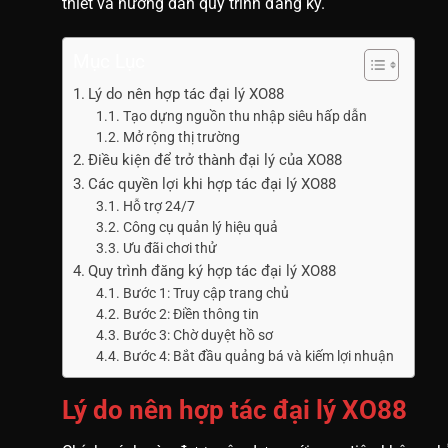
thiết và hướng dẫn quy trình đăng ký.
Mục Lục
Lý do nên hợp tác đại lý XO88
Tạo dựng nguồn thu nhập siêu hấp dẫn
Mở rộng thị trường
Điều kiện để trở thành đại lý của XO88
Các quyền lợi khi hợp tác đại lý XO88
Hỗ trợ 24/7
Công cụ quản lý hiệu quả
Ưu đãi chơi thử
Quy trình đăng ký hợp tác đại lý XO88
Bước 1: Truy cập trang chủ
Bước 2: Điền thông tin
Bước 3: Chờ duyệt hồ sơ
Bước 4: Bắt đầu quảng bá và kiếm lợi nhuận
Lý do nên hợp tác đại lý XO88