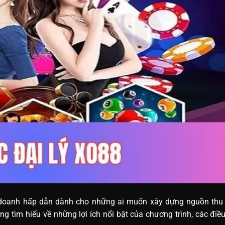
 doanh hấp dẫn dành cho những ai muốn xây dựng nguồn thu
g tìm hiểu về những lợi ích nổi bật của chương trình, các điề