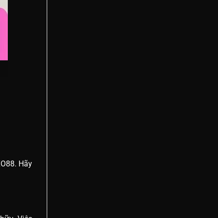
 XO88. Hãy