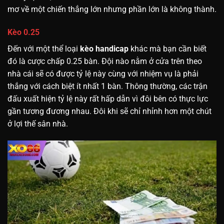
mơ về một chiến thắng lớn nhưng phần lớn là không thành.
Kèo 0.25
Đến với một thể loại
kèo handicap
khác mà bạn cần biết
đó là cược chấp 0.25 bàn. Đội nào nằm ở cửa trên theo
nhà cái sẽ có được tỷ lệ này cùng với nhiệm vụ là phải
thắng với cách biệt ít nhất 1 bàn. Thông thường, các trận
đấu xuất hiện tỷ lệ này rất hấp dẫn vì đôi bên có thực lực
gần tương đương nhau. Đôi khi sẽ chỉ nhỉnh hơn một chút
ở lợi thế sân nhà.