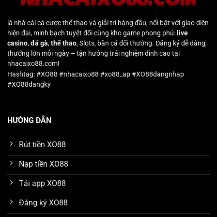
là nhà cái cá cược thể thao và giải trí hàng đầu, nổi bật với giao diện
hiện đại, minh bạch tuyệt đối cùng kho game phong phú:
live
casino
,
đá gà
,
thể thao
, Slots, bắn cá đổi thưởng. Đăng ký dễ dàng,
thưởng lớn mỗi ngày – tận hưởng trải nghiệm đỉnh cao tại
nhacaixo88.com!
Hashtag: #XO88 #nhacaixo88 #xo88_ap #XO88dangnhap
#XO88dangky
HƯỚNG DẪN
Rút tiền XO88
Nạp tiền XO88
Tải app XO88
Đăng ký XO88