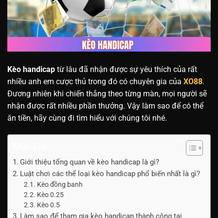
Kèo handicap
từ lâu đã nhận được sự yêu thích của rất
nhiều anh em cược thủ trong đó có chuyên gia của
XO88
.
Đương nhiên khi chiến thắng theo từng màn, mọi người sẽ
nhận được rất nhiều phần thưởng. Vậy làm sao để có thể
ăn tiền, hãy cùng đi tìm hiểu với chúng tôi nhé.
Mục Lục
Giới thiệu tổng quan về kèo handicap là gì?
Luật chơi các thể loại kèo handicap phổ biến nhất là gì?
Kèo đồng banh
Kèo 0.25
Kèo 0.5
Làm sao để tham gia kèo handicap thành công tại