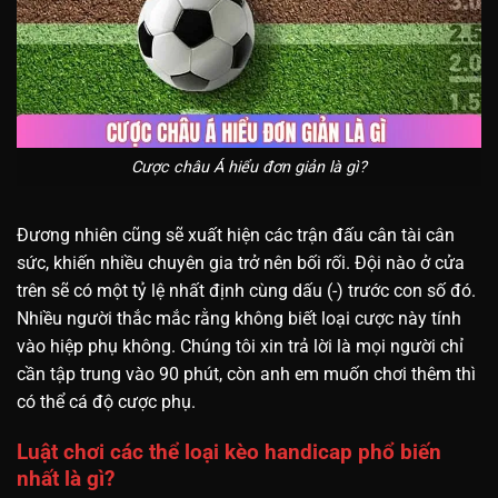
Cược châu Á hiểu đơn giản là gì?
Đương nhiên cũng sẽ xuất hiện các trận đấu cân tài cân
sức, khiến nhiều chuyên gia trở nên bối rối. Đội nào ở cửa
trên sẽ có một tỷ lệ nhất định cùng dấu (-) trước con số đó.
Nhiều người thắc mắc rằng không biết loại cược này tính
vào hiệp phụ không. Chúng tôi xin trả lời là mọi người chỉ
cần tập trung vào 90 phút, còn anh em muốn chơi thêm thì
có thể cá độ cược phụ.
Luật chơi các thể loại kèo handicap phổ biến
nhất là gì?