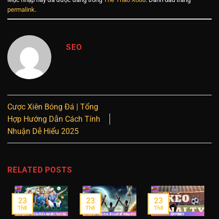
permalink
.
SEO
Cược Xiên Bóng Đá | Tổng
Hợp Hướng Dẫn Cách Tính
Nhuận Dễ Hiểu 2025
RELATED POSTS
23
23
23
Th8
Th8
Th8