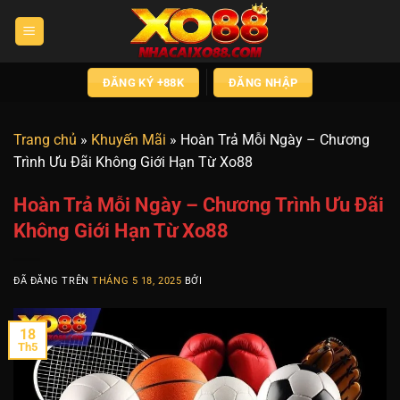
Chuyển
đến
nội
dung
ĐĂNG KÝ +88K
ĐĂNG NHẬP
Trang chủ
»
Khuyến Mãi
»
Hoàn Trả Mỗi Ngày – Chương
Trình Ưu Đãi Không Giới Hạn Từ Xo88
Hoàn Trả Mỗi Ngày – Chương Trình Ưu Đãi
Không Giới Hạn Từ Xo88
ĐÃ ĐĂNG TRÊN
THÁNG 5 18, 2025
BỞI
18
Th5