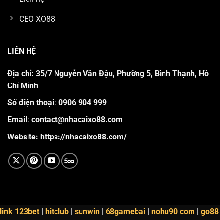
CEO XO88
LIÊN HỆ
Địa chỉ: 35/7 Nguyễn Văn Đậu, Phường 5, Bình Thạnh, Hồ
Chí Minh
Số điện thoại: 0906 904 999
Email:
contact@nhacaixo88.com
Website:
https://nhacaixo88.com/
link 123bet
|
hitclub
|
sunwin
|
68gamebai
|
nohu90 com
|
go88