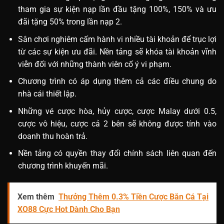
tham gia sự kiện nạp lần đầu tặng 100%, 150% và ưu
đãi tặng 50% trong lần nạp 2.
Sân chơi nghiêm cấm hành vi nhiều tài khoản để trục lợi
từ các sự kiện ưu đãi. Nền tảng sẽ khóa tài khoản vĩnh
viễn đối với những thành viên cố ý vi phạm.
Chương trình có áp dụng thêm cả các điều chung do
nhà cái thiết lập.
Những vé cược hòa, hủy cược, cược Malay dưới 0.5,
cược vô hiệu, cược cả 2 bên sẽ không được tính vào
doanh thu hoàn trả.
Nền tảng có quyền thay đổi chính sách liên quan đến
chương trình khuyến mãi.
Xem thêm
Thưởng Thêm 0.3% Tiền Cược Bắn Cá Tại
XO88 Cực Hot Dành Cho Bạn