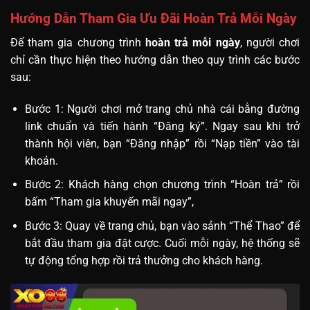
Hướng Dẫn Tham Gia Ưu Đãi Hoàn Trả Mỗi Ngày
Để tham gia chương trình
hoàn trả mỗi ngày
, người chơi
chỉ cần thực hiện theo hướng dẫn theo quy trình các bước
sau:
Bước 1: Người chơi mở trang chủ nhà cái bằng đường
link chuẩn và tiến hành “Đăng ký”. Ngay sau khi trở
thành hội viên, bạn “Đăng nhập” rồi “Nạp tiền” vào tài
khoản.
Bước 2: Khách hàng chọn chương trình “Hoàn trả” rồi
bấm “Tham gia khuyến mãi ngay”,
Bước 3: Quay về trang chủ, bạn vào sảnh “Thể Thao” để
bắt đầu tham gia đặt cược. Cuối mỗi ngày, hệ thống sẽ
tự động tổng hợp rồi trả thưởng cho khách hàng.