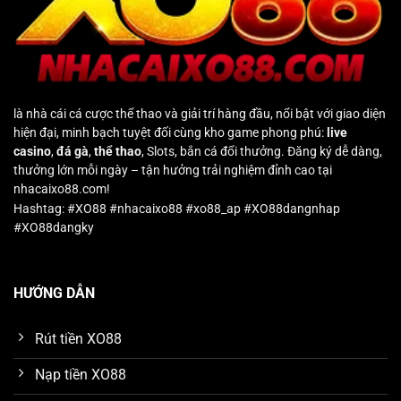
là nhà cái cá cược thể thao và giải trí hàng đầu, nổi bật với giao diện
hiện đại, minh bạch tuyệt đối cùng kho game phong phú:
live
casino
,
đá gà
,
thể thao
, Slots, bắn cá đổi thưởng. Đăng ký dễ dàng,
thưởng lớn mỗi ngày – tận hưởng trải nghiệm đỉnh cao tại
nhacaixo88.com!
Hashtag: #XO88 #nhacaixo88 #xo88_ap #XO88dangnhap
#XO88dangky
HƯỚNG DẪN
Rút tiền XO88
Nạp tiền XO88