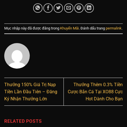
Mục nhập này đã được đăng trong
Khuyến Mãi
. Đánh dấu trang
permalink
.
Thưởng 150% Giá Trị Nạp
Thưởng Thêm 0.3% Tiền
Tiền Lần Đầu Tiên – Đăng
Cược Bắn Cá Tại XO88 Cực
Ký Nhận Thưởng Lớn
Hot Dành Cho Bạn
RELATED POSTS