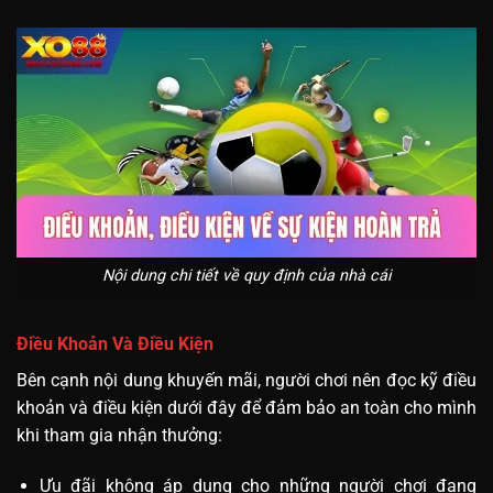
Nội dung chi tiết về quy định của nhà cái
Điều Khoản Và Điều Kiện
Bên cạnh nội dung khuyến mãi, người chơi nên đọc kỹ điều
khoản và điều kiện dưới đây để đảm bảo an toàn cho mình
khi tham gia nhận thưởng:
Ưu đãi không áp dụng cho những người chơi đang