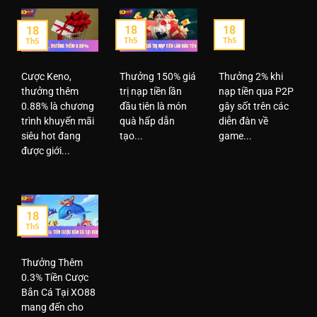
18
18
18
Th5
Th5
Th5
Cược Keno,
Thưởng 150% giá
Thưởng 2% khi
thưởng thêm
trị nạp tiền lần
nạp tiền qua P2P
0.88% là chương
đầu tiên là món
gây sốt trên các
trình khuyến mãi
quà hấp dẫn
diễn đàn về
siêu hot đang
tạo...
game...
được giới...
18
Th5
Thưởng Thêm
0.3% Tiền Cược
Bắn Cá Tại XO88
mang đến cho