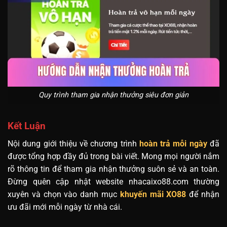
Quy trình tham gia nhận thưởng siêu đơn giản
Kết Luận
Nội dung giới thiệu về chương trình
hoàn trả mỗi ngày
đã
được tổng hợp đầy đủ trong bài viết. Mong mọi người nắm
rõ thông tin để tham gia nhận thưởng suôn sẻ và an toàn.
Đừng quên cập nhật website nhacaixo88.com thường
xuyên và chọn vào danh mục
khuyến mãi XO88
để nhận
ưu đãi mới mỗi ngày từ nhà cái.