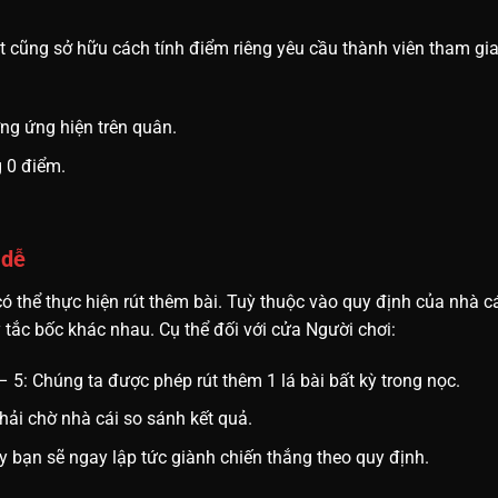
 cũng sở hữu cách tính điểm riêng yêu cầu thành viên tham gi
ơng ứng hiện trên quân.
g 0 điểm.
 dễ
 thể thực hiện rút thêm bài. Tuỳ thuộc vào quy định của nhà c
tắc bốc khác nhau. Cụ thể đối với cửa Người chơi:
5: Chúng ta được phép rút thêm 1 lá bài bất kỳ trong nọc.
hải chờ nhà cái so sánh kết quả.
 bạn sẽ ngay lập tức giành chiến thắng theo quy định.