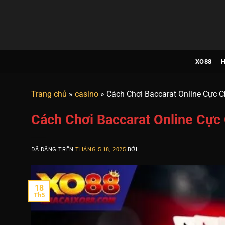
Chuyển
đến
nội
dung
XO88
Trang chủ
»
casino
»
Cách Chơi Baccarat Online Cực 
Cách Chơi Baccarat Online Cực
ĐÃ ĐĂNG TRÊN
THÁNG 5 18, 2025
BỞI
18
Th5