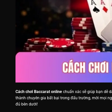
Cách chơi Baccarat online
chuẩn xác sẽ giúp bạn dễ d
thành chuyên gia bất bại trong đấu trường, mời mọi 
đủ bên dưới!