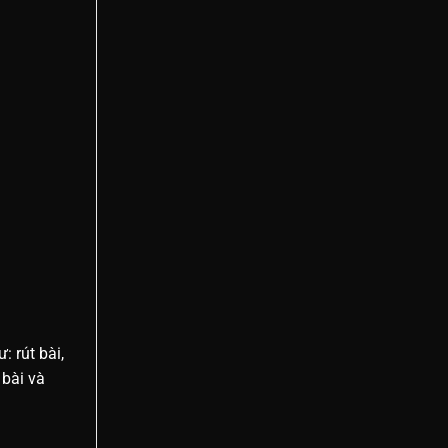
: rút bài,
 bài và