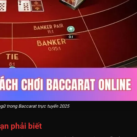
ngữ trong Baccarat trực tuyến 2025
ạn phải biết