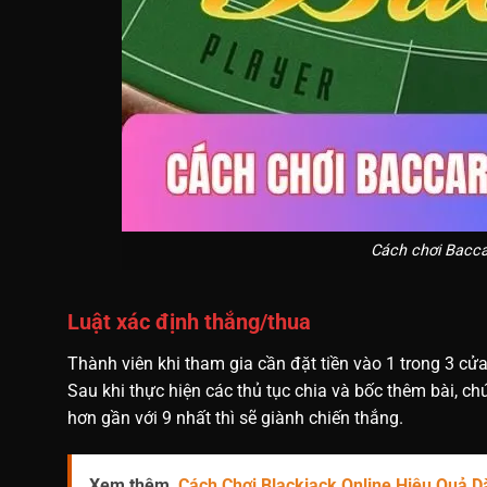
Cách chơi Baccar
Luật xác định thắng/thua
Thành viên khi tham gia cần đặt tiền vào 1 trong 3 cửa
Sau khi thực hiện các thủ tục chia và bốc thêm bài, ch
hơn gần với 9 nhất thì sẽ giành chiến thắng.
Xem thêm
Cách Chơi Blackjack Online Hiệu Quả 