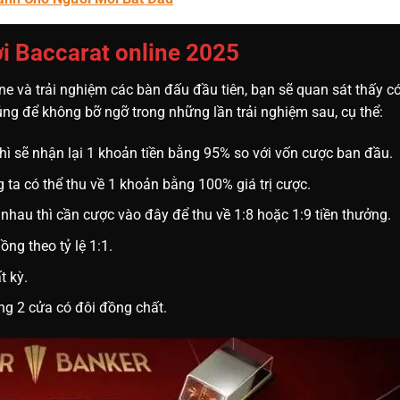
ơi Baccarat online 2025
 và trải nghiệm các bàn đấu đầu tiên, bạn sẽ quan sát thấy có
úng để không bỡ ngỡ trong những lần trải nghiệm sau, cụ thể:
hì sẽ nhận lại 1 khoản tiền bằng 95% so với vốn cược ban đầu.
g ta có thể thu về 1 khoản bằng 100% giá trị cược.
nhau thì cần cược vào đây để thu về 1:8 hoặc 1:9 tiền thưởng.
ng theo tỷ lệ 1:1.
t kỳ.
ong 2 cửa có đôi đồng chất.