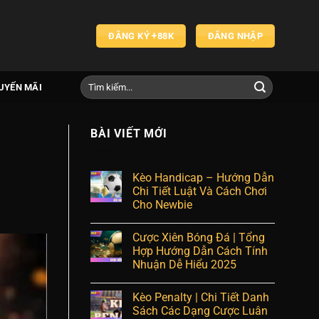
ĐĂNG KÝ +88K
ĐĂNG NHẬP
UYẾN MÃI
BÀI VIẾT MỚI
Kèo Handicap – Hướng Dẫn
Chi Tiết Luật Và Cách Chơi
Cho Newbie
Cược Xiên Bóng Đá | Tổng
Hợp Hướng Dẫn Cách Tính
Nhuận Dễ Hiểu 2025
Kèo Penalty | Chi Tiết Danh
Sách Các Dạng Cược Luân