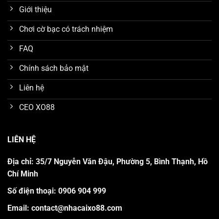
Giới thiệu
Chơi cờ bạc có trách nhiệm
FAQ
Chính sách bảo mật
Liên hệ
CEO XO88
LIÊN HỆ
Địa chỉ: 35/7 Nguyễn Văn Đậu, Phường 5, Bình Thạnh, Hồ
Chí Minh
Số điện thoại: 0906 904 999
Email:
contact@nhacaixo88.com