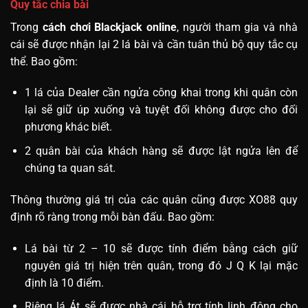
Quy tắc chia bài
Trong
cách chơi Blackjack online
, người tham gia và nhà
cái sẽ được nhận lại 2 lá bài và cần tuân thủ bộ quy tắc cụ
thể. Bao gồm:
1 lá của Dealer cần ngửa công khai trong khi quân còn
lại sẽ giữ úp xuống và tuyệt đối không được cho đối
phương khác biết.
2 quân bài của khách hàng sẽ được lật ngửa lên để
chúng ta quan sát.
Thông thường giá trị của các quân cũng được XO88 quy
định rõ ràng trong mỗi bàn đấu. Bao gồm:
Lá bài từ 2 – 10 sẽ được tính điểm bằng cách giữ
nguyên giá trị hiện trên quân, trong đó J Q K lại mặc
định là 10 điểm.
Riêng lá Át sẽ được nhà cái hỗ trợ tính linh động cho