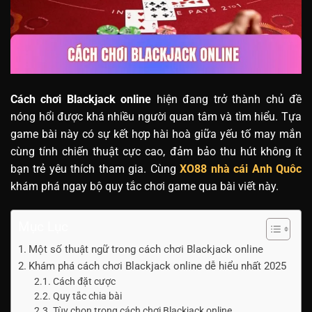
Cách chơi Blackjack online
hiện đang trở thành chủ đề
nóng hổi được khá nhiều người quan tâm và tìm hiểu. Tựa
game bài này có sự kết hợp hài hoà giữa yếu tố may mắn
cùng tính chiến thuật cực cao, đảm bảo thu hút không ít
bạn trẻ yêu thích tham gia. Cùng
XO88 nhà cái Anh Quôc
khám phá ngay bộ quy tắc chơi game qua bài viết này.
Mục Lục
Một số thuật ngữ trong cách chơi Blackjack online
Khám phá cách chơi Blackjack online dễ hiểu nhất 2025
Cách đặt cược
Quy tắc chia bài
Tùy chọn trong cách chơi Blackjack online