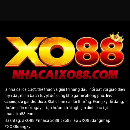
là nhà cái cá cược thể thao và giải trí hàng đầu, nổi bật với giao diện
hiện đại, minh bạch tuyệt đối cùng kho game phong phú:
live
casino
,
đá gà
,
thể thao
, Slots, bắn cá đổi thưởng. Đăng ký dễ dàng,
thưởng lớn mỗi ngày – tận hưởng trải nghiệm đỉnh cao tại
nhacaixo88.com!
Hashtag: #XO88 #nhacaixo88 #xo88_ap #XO88dangnhap
#XO88dangky