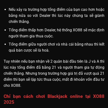
Nếu xảy ra trường hợp tổng điểm của bạn cao hơn hoặc
bằng nửa so với Dealer thì lúc này chúng ta sẽ giành
chiến thắng.
Tổng điểm thấp hơn Dealer, hệ thống XO88 sẽ mặc định
người tham gia thua cuộc.
Tổng điểm giữa người chơi và nhà cái bằng nhau thì kết
quả bàn cược sẽ là hoà.
Tuy nhiên nếu bạn nhận về 2 quân bài đầu tiên là J và A thì
lúc này tổng điểm đã bằng 21 và người tham gia tự động
chiến thắng. Nhưng trong trường hợp giá trị đã vượt quá 21
điểm thì bạn sẽ lập tức thua cuộc, mất đi khoản vốn đầu tư
cho XO88.
Chỉ bạn cách chơi Blackjack online tại XO88
2025