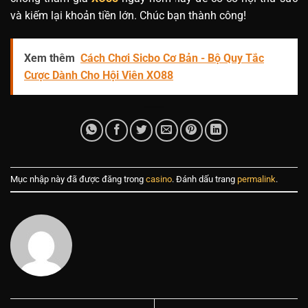
và kiếm lại khoản tiền lớn. Chúc bạn thành công!
Xem thêm
Cách Chơi Sicbo Cơ Bản - Bộ Quy Tắc
Cược Dành Cho Hội Viên XO88
Mục nhập này đã được đăng trong
casino
. Đánh dấu trang
permalink
.